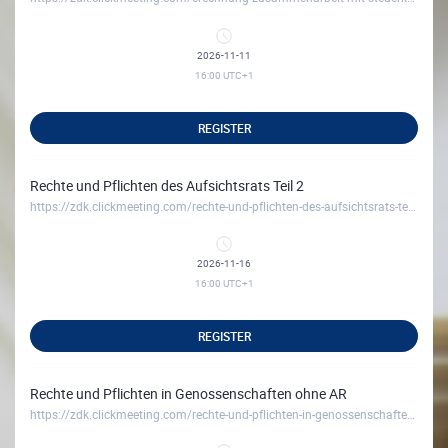
2026-11-11
16:00
UTC+1
REGISTER
Rechte und Pflichten des Aufsichtsrats Teil 2
https://zdk.clickmeeting.com/rechte-und-pflichten-des-aufsichtsrats-teil-2
2026-11-16
16:00
UTC+1
REGISTER
Rechte und Pflichten in Genossenschaften ohne AR
https://zdk.clickmeeting.com/rechte-und-pflichten-in-genossenschaften-ohne-ar