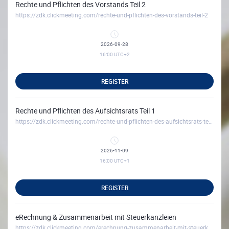
Rechte und Pflichten des Vorstands Teil 2
https://zdk.clickmeeting.com/rechte-und-pflichten-des-vorstands-teil-2
2026-09-28
16:00
UTC+2
REGISTER
Rechte und Pflichten des Aufsichtsrats Teil 1
https://zdk.clickmeeting.com/rechte-und-pflichten-des-aufsichtsrats-teil-1
2026-11-09
16:00
UTC+1
REGISTER
eRechnung & Zusammenarbeit mit Steuerkanzleien
https://zdk.clickmeeting.com/erechnung-zusammenarbeit-mit-steuerkanzleien