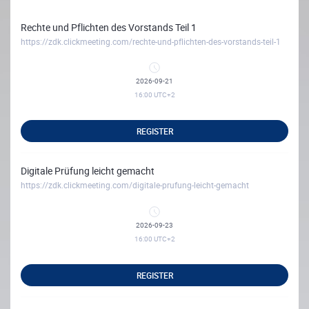
Rechte und Pflichten des Vorstands Teil 1
https://zdk.clickmeeting.com/rechte-und-pflichten-des-vorstands-teil-1
2026-09-21
16:00
UTC+2
REGISTER
Digitale Prüfung leicht gemacht
https://zdk.clickmeeting.com/digitale-prufung-leicht-gemacht
2026-09-23
16:00
UTC+2
REGISTER