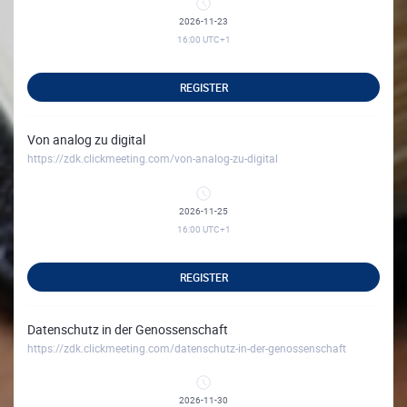
2026-11-23
16:00
UTC+1
REGISTER
Von analog zu digital
https://zdk.clickmeeting.com/von-analog-zu-digital
2026-11-25
16:00
UTC+1
REGISTER
Datenschutz in der Genossenschaft
https://zdk.clickmeeting.com/datenschutz-in-der-genossenschaft
2026-11-30